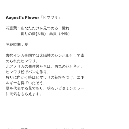
August’s Flower「ヒマワリ」
花言葉：あなただけを見つめる 憧れ
偽りの愛(大輪) 高貴（小輪）
開花時期：夏
古代インカ帝国では太陽神のシンボルとして崇
められたヒマワリ。
北アメリカの先住民たちは、勇気の花と考え、
ヒマワリ粉でパンを作り、
狩りに向かう時はヒマワリの花粉をつけ、エネ
ルギーを得ていたそう。
夏を代表する花であり、明るいビタミンカラー
に元気をもらえます。