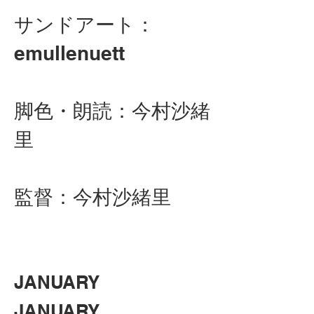
サンドアート：
emullenuett
脚色・朗読：今村沙緒
里
監督：今村沙緒里
JANUARY
JANUARY