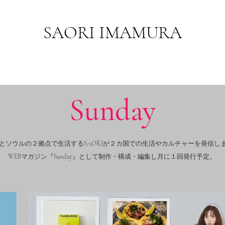
​SAORI IMAMURA
Sunday
とソウルの２拠点で生活するSAORIが２カ国での生活やカルチャーを発信し
WEBマガジン『Sunday』として制作・構成・編集し月に１回発行予定。