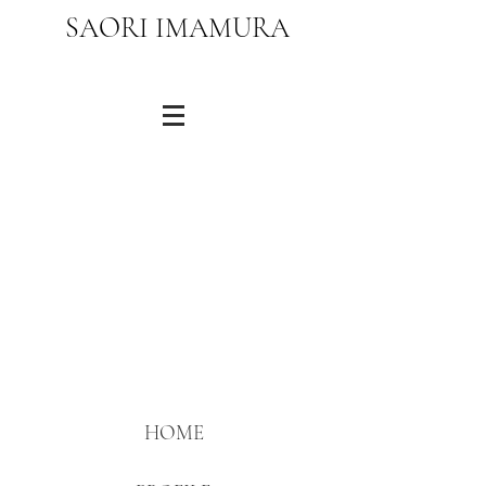
​SAORI IMAMURA
HOME