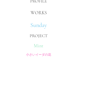
PROFILE
WORKS
Sunday
PROJECT
Mint
小さいイーダの花
CONTACT
今村沙緒里
​OFFICIAL WEBSITE